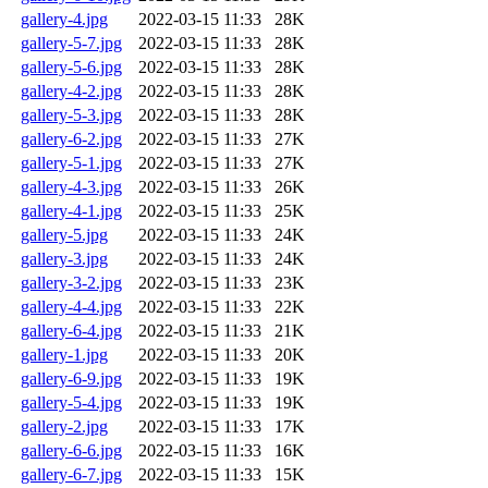
gallery-4.jpg
2022-03-15 11:33
28K
gallery-5-7.jpg
2022-03-15 11:33
28K
gallery-5-6.jpg
2022-03-15 11:33
28K
gallery-4-2.jpg
2022-03-15 11:33
28K
gallery-5-3.jpg
2022-03-15 11:33
28K
gallery-6-2.jpg
2022-03-15 11:33
27K
gallery-5-1.jpg
2022-03-15 11:33
27K
gallery-4-3.jpg
2022-03-15 11:33
26K
gallery-4-1.jpg
2022-03-15 11:33
25K
gallery-5.jpg
2022-03-15 11:33
24K
gallery-3.jpg
2022-03-15 11:33
24K
gallery-3-2.jpg
2022-03-15 11:33
23K
gallery-4-4.jpg
2022-03-15 11:33
22K
gallery-6-4.jpg
2022-03-15 11:33
21K
gallery-1.jpg
2022-03-15 11:33
20K
gallery-6-9.jpg
2022-03-15 11:33
19K
gallery-5-4.jpg
2022-03-15 11:33
19K
gallery-2.jpg
2022-03-15 11:33
17K
gallery-6-6.jpg
2022-03-15 11:33
16K
gallery-6-7.jpg
2022-03-15 11:33
15K