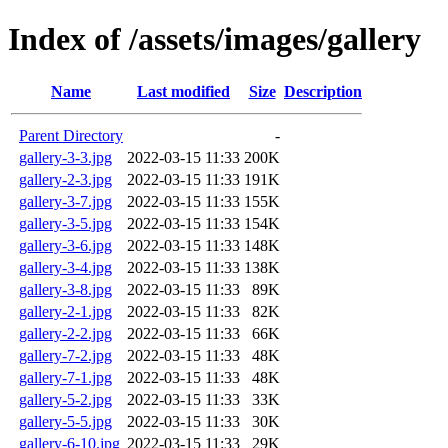
Index of /assets/images/gallery
Name
Last modified
Size
Description
Parent Directory
-
gallery-3-3.jpg
2022-03-15 11:33
200K
gallery-2-3.jpg
2022-03-15 11:33
191K
gallery-3-7.jpg
2022-03-15 11:33
155K
gallery-3-5.jpg
2022-03-15 11:33
154K
gallery-3-6.jpg
2022-03-15 11:33
148K
gallery-3-4.jpg
2022-03-15 11:33
138K
gallery-3-8.jpg
2022-03-15 11:33
89K
gallery-2-1.jpg
2022-03-15 11:33
82K
gallery-2-2.jpg
2022-03-15 11:33
66K
gallery-7-2.jpg
2022-03-15 11:33
48K
gallery-7-1.jpg
2022-03-15 11:33
48K
gallery-5-2.jpg
2022-03-15 11:33
33K
gallery-5-5.jpg
2022-03-15 11:33
30K
gallery-6-10.jpg
2022-03-15 11:33
29K